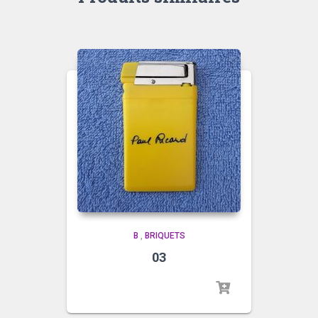
B
,
BRIQUETS
03