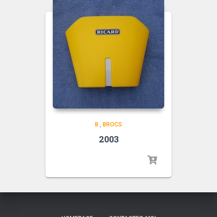
B
,
BROCS
2003