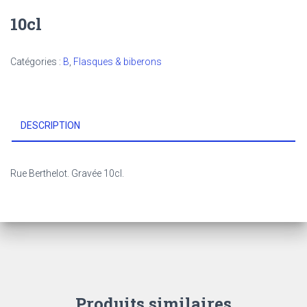
10cl
Catégories :
B
,
Flasques & biberons
DESCRIPTION
Rue Berthelot. Gravée 10cl.
Produits similaires