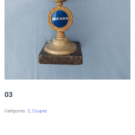
03
Catégories :
C
,
Coupes