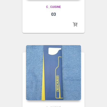
C
,
CUISINE
03