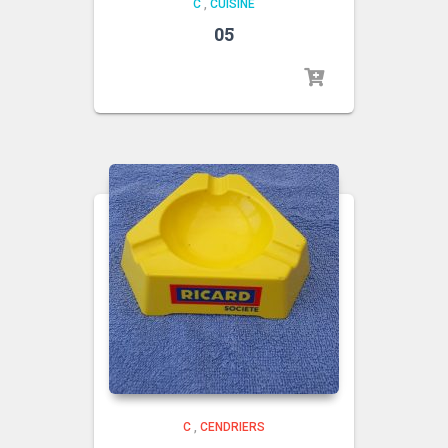
C
,
CUISINE
05
C
,
CENDRIERS