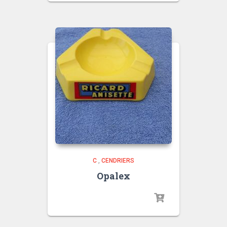
C
,
CENDRIERS
Opalex