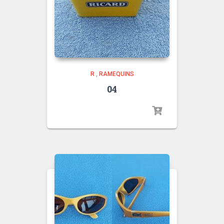
R
,
RAMEQUINS
04