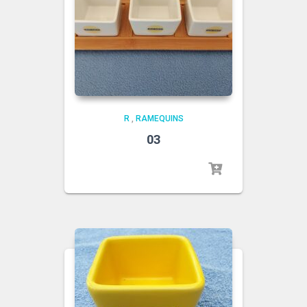
R
,
RAMEQUINS
03