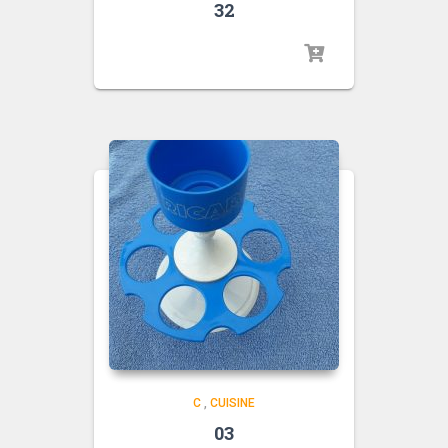
32
C
,
CUISINE
03