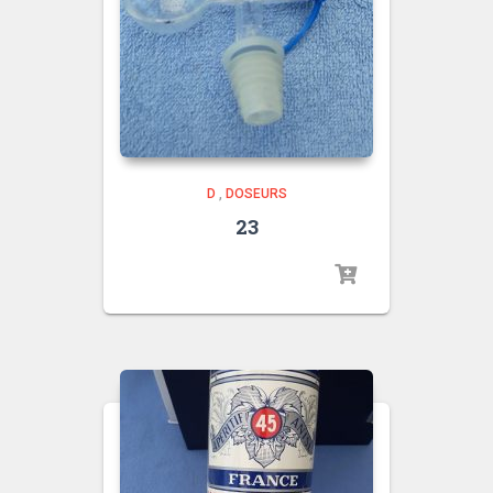
D
,
DOSEURS
23