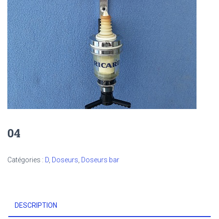
04
Catégories :
D
,
Doseurs
,
Doseurs bar
DESCRIPTION