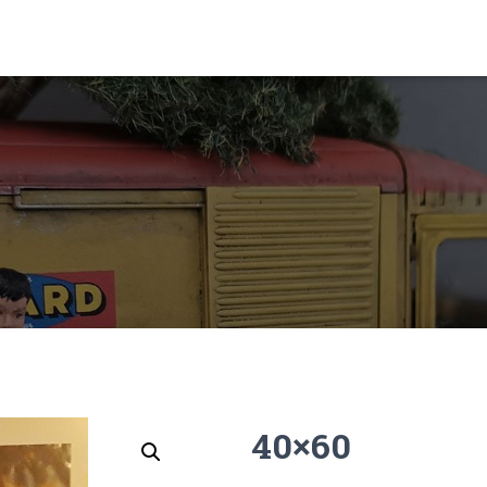
40×60