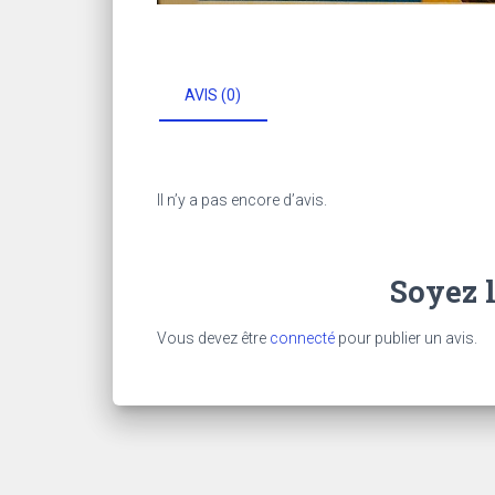
AVIS (0)
Il n’y a pas encore d’avis.
Soyez l
Vous devez être
connecté
pour publier un avis.