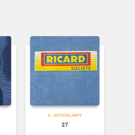
A
,
AUTOCOLLANTS
27