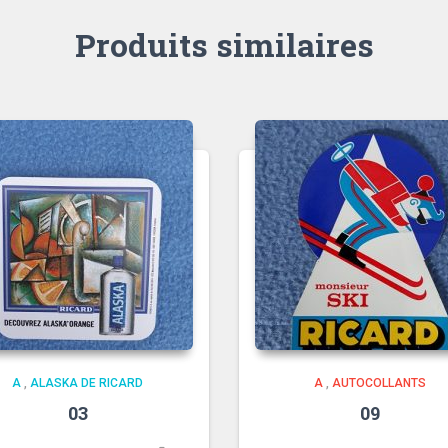
Produits similaires
A
,
ALASKA DE RICARD
A
,
AUTOCOLLANTS
03
09