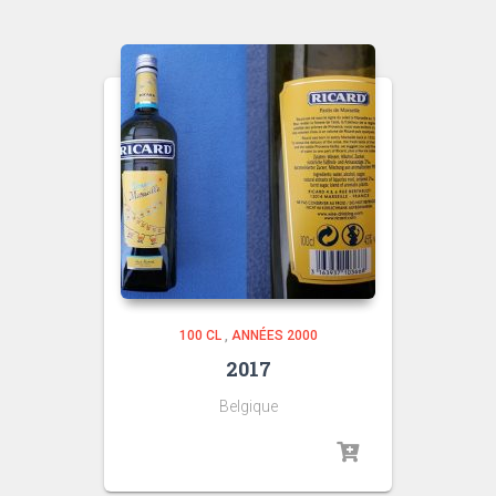
100 CL
,
ANNÉES 2000
2017
Belgique