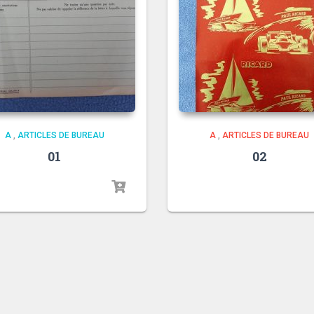
A
,
ARTICLES DE BUREAU
A
,
ARTICLES DE BUREAU
01
02