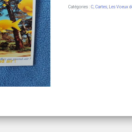
Catégories :
C
,
Cartes
,
Les Voeux de