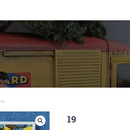
 19
19