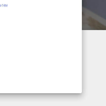
 l'été