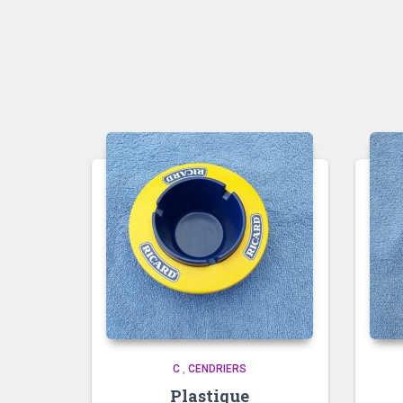
C
,
CENDRIERS
Plastique