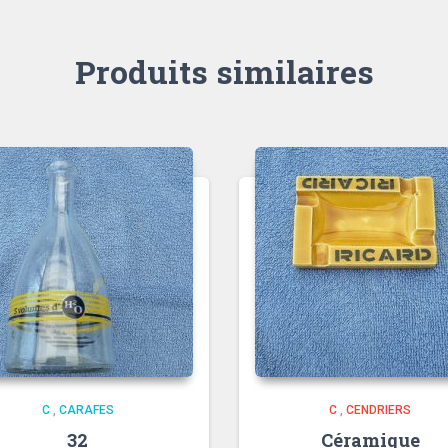
Produits similaires
C
,
CARAFES
C
,
CENDRIERS
32
Céramique