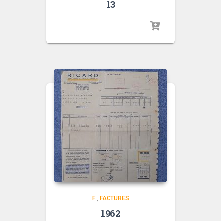
13
F
,
FACTURES
1962