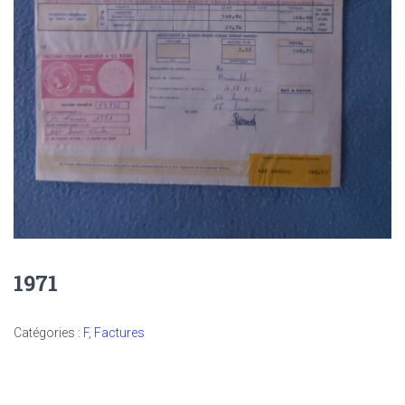
1971
Catégories :
F
,
Factures