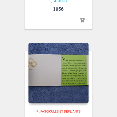
F
,
FACTURES
1956
F
,
FASCICULES ET DÉPLIANTS