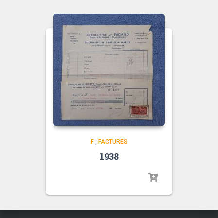
F
,
FACTURES
1938