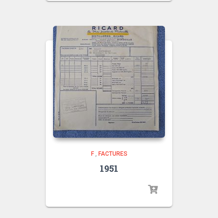
F
,
FACTURES
1951