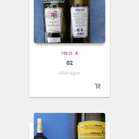
100 CL
,
B
02
Allemagne