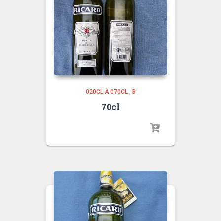
020CL À 070CL
,
B
70cl