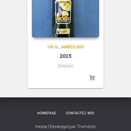
100 CL
,
ANNÉES 2000
2015
Belgique
HOMEPAGE
CONTACTEZ-MOI
Hestia | Développé par
ThemeIsle