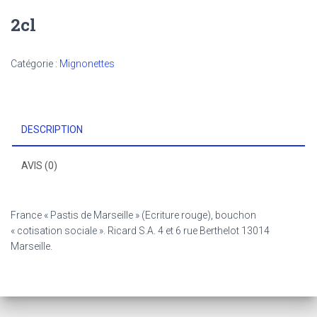
2cl
Catégorie :
Mignonettes
DESCRIPTION
AVIS (0)
France « Pastis de Marseille » (Ecriture rouge), bouchon
« cotisation sociale ». Ricard S.A. 4 et 6 rue Berthelot 13014
Marseille.