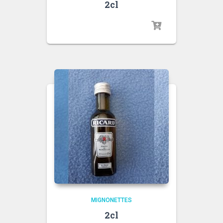
2cl
MIGNONETTES
2cl