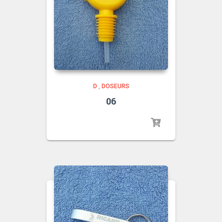
D
,
DOSEURS
06