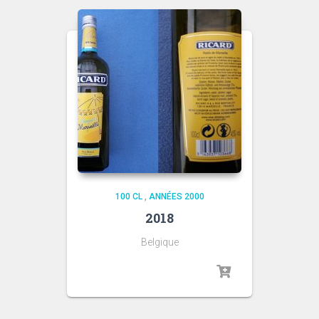
100 CL
,
ANNÉES 2000
2018
Belgique