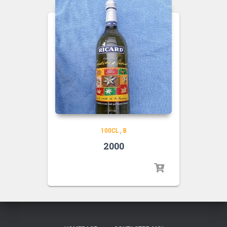
100CL
,
B
2000