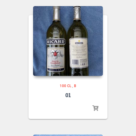
100 CL
,
B
01