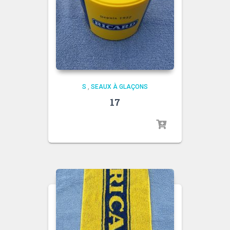
S
,
SEAUX À GLAÇONS
17