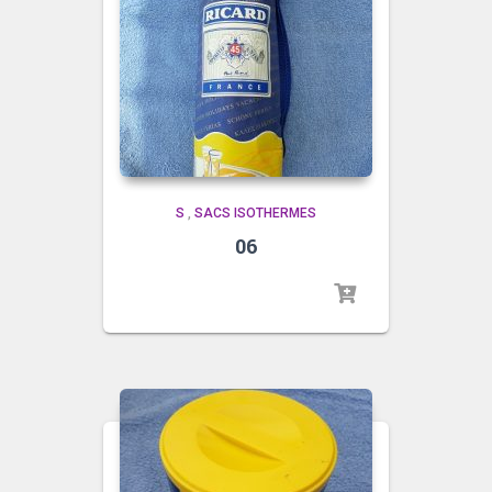
S
,
SACS ISOTHERMES
06