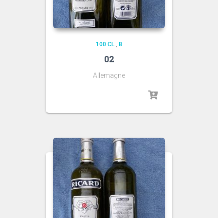
100 CL
,
B
02
Allemagne