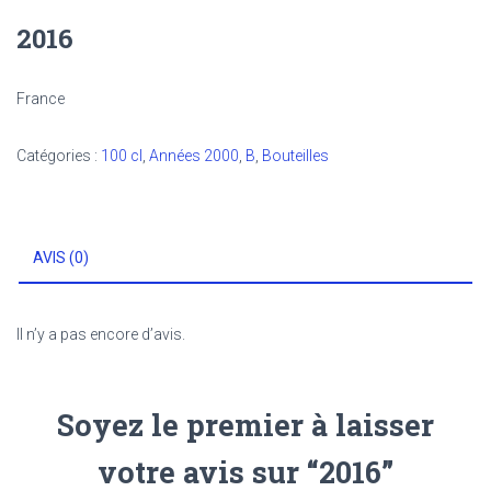
2016
France
Catégories :
100 cl
,
Années 2000
,
B
,
Bouteilles
AVIS (0)
Il n’y a pas encore d’avis.
Soyez le premier à laisser
votre avis sur “2016”