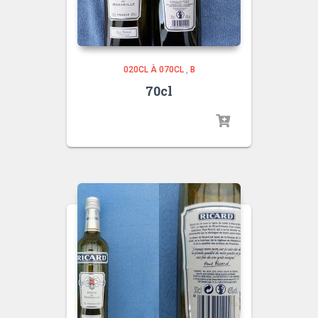
020CL À 070CL
,
B
70cl