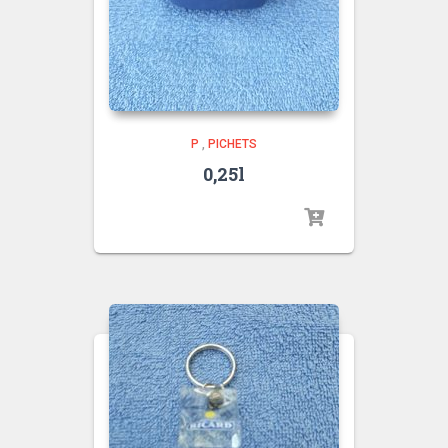
P
,
PICHETS
0,25l