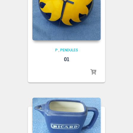
P
,
PENDULES
01