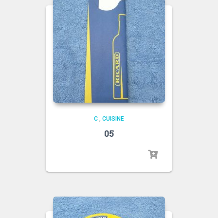
C
,
CUISINE
05