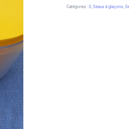
Catégories :
S
,
Seaux à glaçons
,
Se