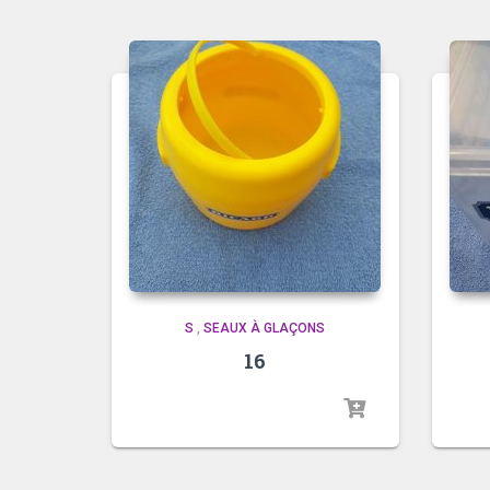
S
,
SEAUX À GLAÇONS
16