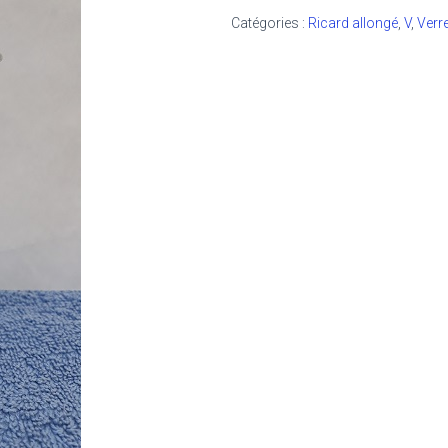
Catégories :
Ricard allongé
,
V
,
Verr