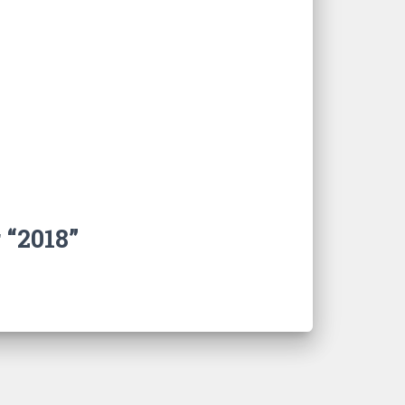
 “2018”