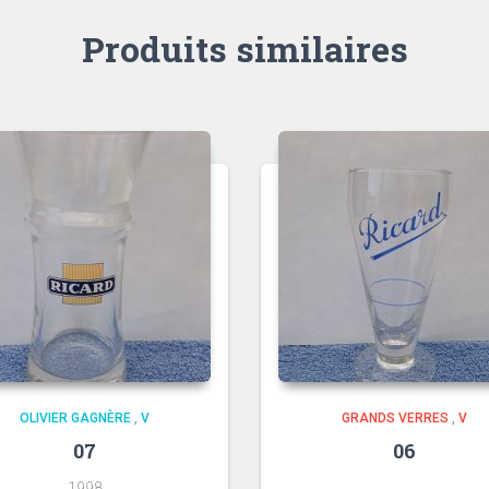
Produits similaires
OLIVIER GAGNÈRE
,
V
GRANDS VERRES
,
V
07
06
1998