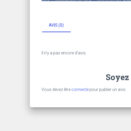
AVIS (0)
Il n’y a pas encore d’avis.
Soyez 
Vous devez être
connecté
pour publier un avis.