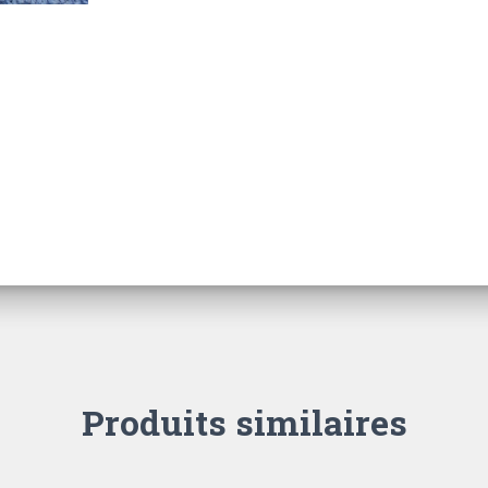
Produits similaires