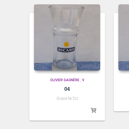
OLIVIER GAGNÈRE
,
V
04
Gravé N/2cl