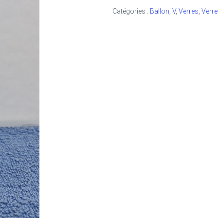
Catégories :
Ballon
,
V
,
Verres
,
Verre