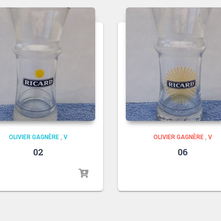
OLIVIER GAGNÈRE
,
V
OLIVIER GAGNÈRE
,
V
02
06