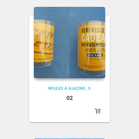
MOULES À GLAÇONS
,
S
02