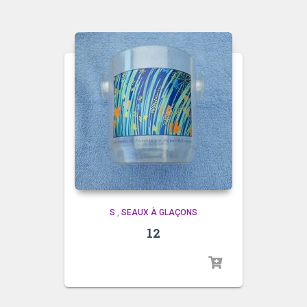
S
,
SEAUX À GLAÇONS
12