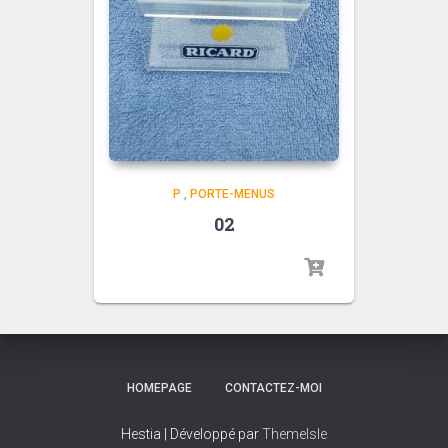
P
,
PORTE-MENUS
02
HOMEPAGE
CONTACTEZ-MOI
Hestia | Développé par
ThemeIsle