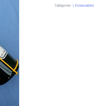
Catégories :
I
,
Inclassables