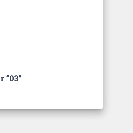
r “03”