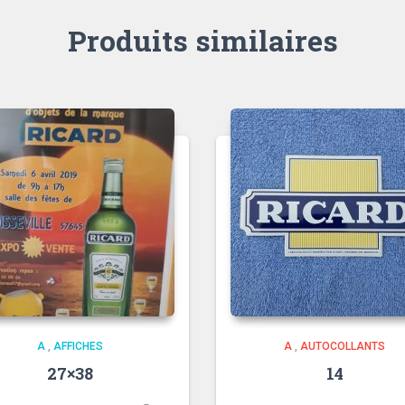
Produits similaires
A
,
AFFICHES
A
,
AUTOCOLLANTS
27×38
14