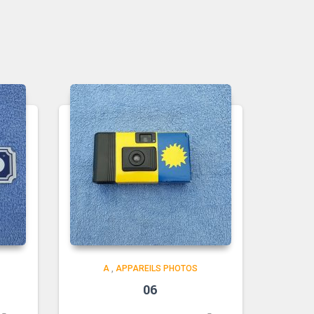
A
,
APPAREILS PHOTOS
06