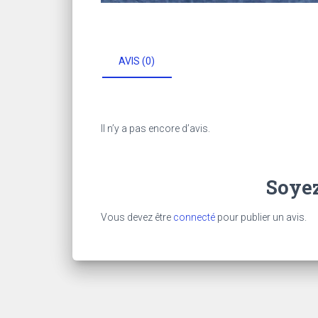
AVIS (0)
Il n’y a pas encore d’avis.
Soyez
Vous devez être
connecté
pour publier un avis.