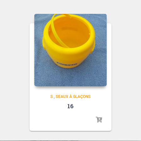
S
,
SEAUX À GLAÇONS
16