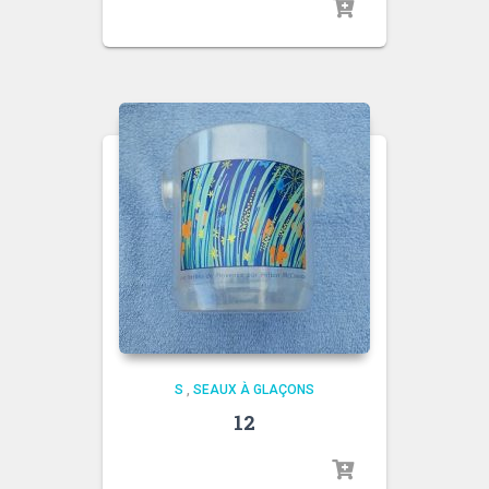
S
,
SEAUX À GLAÇONS
12