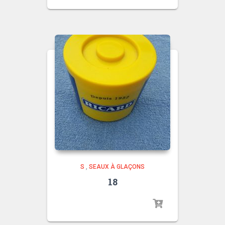
S
,
SEAUX À GLAÇONS
18