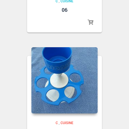
C
,
CUISINE
06
C
,
CUISINE