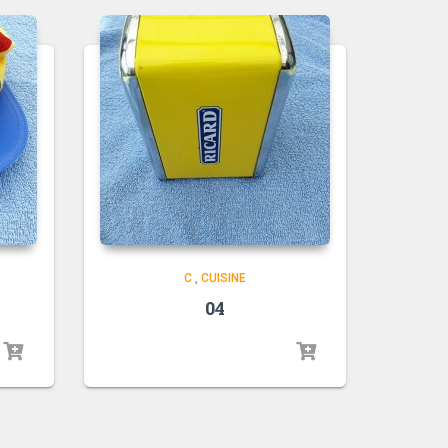
C
,
CUISINE
04