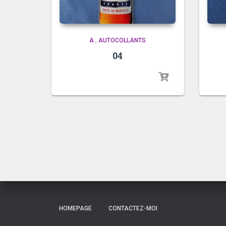
A
,
AUTOCOLLANTS
04
HOMEPAGE
CONTACTEZ-MOI