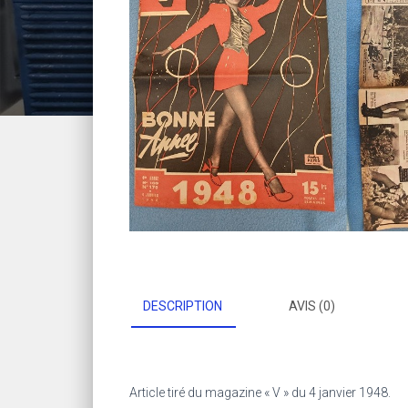
DESCRIPTION
AVIS (0)
Article tiré du magazine « V » du 4 janvier 1948.