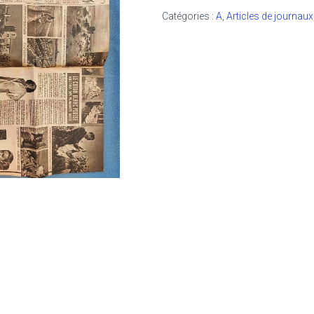
Catégories :
A
,
Articles de journau