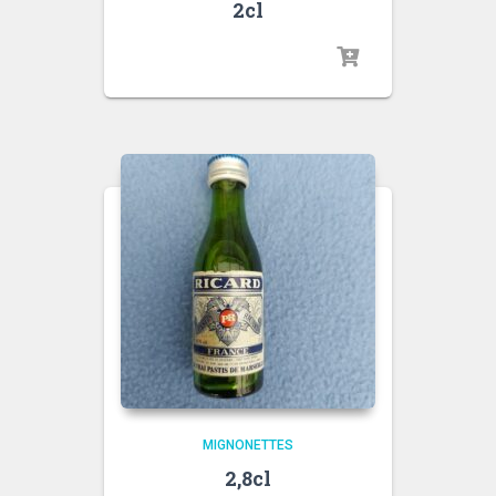
2cl
MIGNONETTES
2,8cl