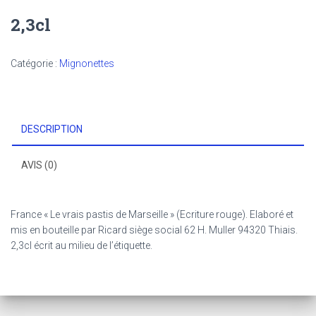
2,3cl
Catégorie :
Mignonettes
DESCRIPTION
AVIS (0)
France « Le vrais pastis de Marseille » (Ecriture rouge). Elaboré et
mis en bouteille par Ricard siège social 62 H. Muller 94320 Thiais.
2,3cl écrit au milieu de l’étiquette.