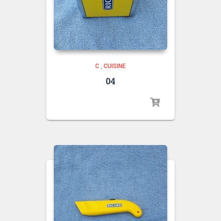
C
,
CUISINE
04