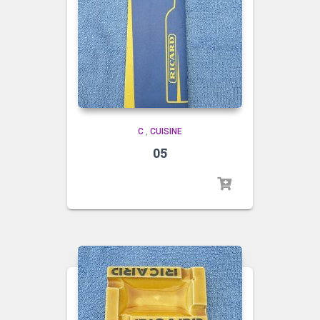
C
,
CUISINE
05