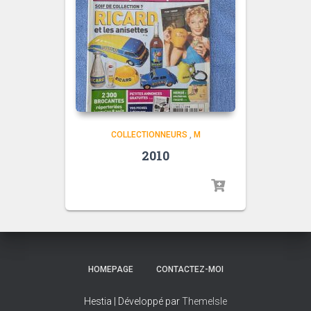
COLLECTIONNEURS
,
M
2010
HOMEPAGE
CONTACTEZ-MOI
Hestia | Développé par
ThemeIsle