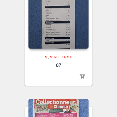
M
,
MENUS-TARIFS
07