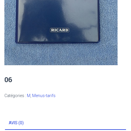
06
Catégories :
M
,
Menus-tarifs
AVIS (0)