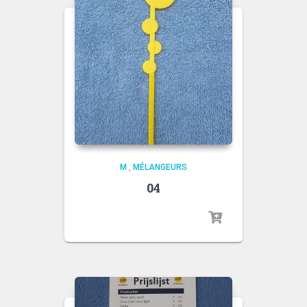
M
,
MÉLANGEURS
04