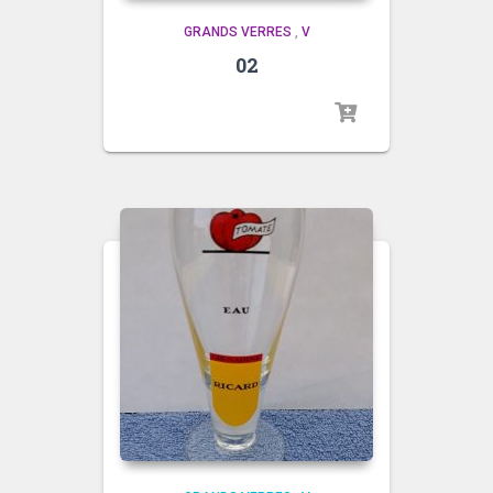
GRANDS VERRES
,
V
02