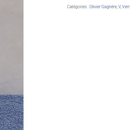
Catégories :
Olivier Gagnère
,
V
,
Ver