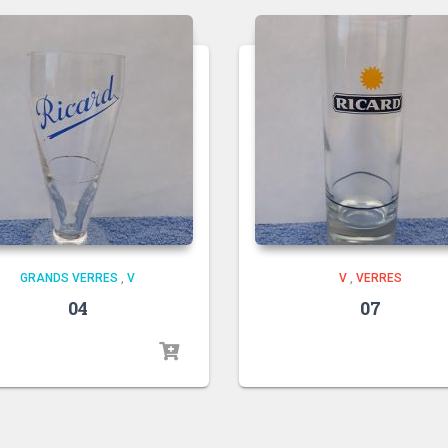
GRANDS VERRES
,
V
V
,
VERRES
04
07