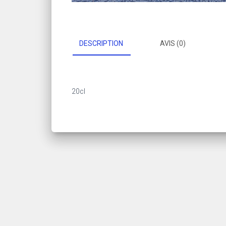
DESCRIPTION
AVIS (0)
20cl