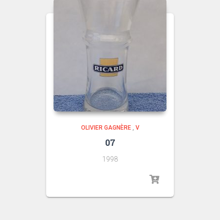
OLIVIER GAGNÈRE
,
V
07
1998