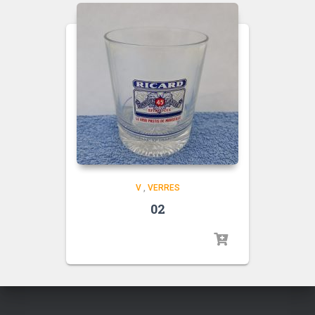
V
,
VERRES
02