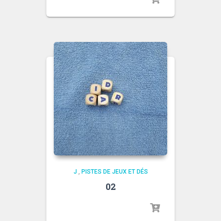
J
,
PISTES DE JEUX ET DÉS
02