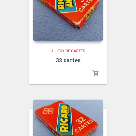
J
,
JEUX DE CARTES
32 cartes