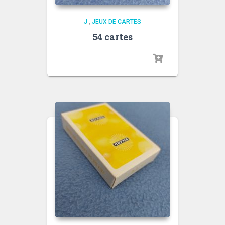
J
,
JEUX DE CARTES
54 cartes