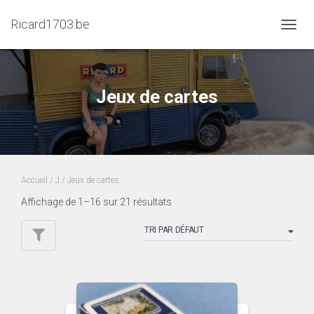
Ricard1703.be
DÉPLI
LA
NAVIG
Jeux de cartes
Accueil
/
J
/ Jeux de cartes
Affichage de 1–16 sur 21 résultats