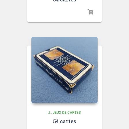
J
,
JEUX DE CARTES
54 cartes