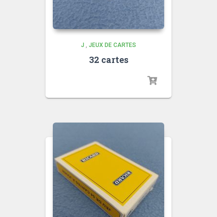
J
,
JEUX DE CARTES
32 cartes