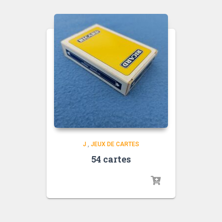
J
,
JEUX DE CARTES
54 cartes