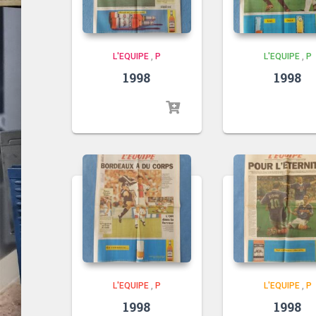
L'EQUIPE
,
P
L'EQUIPE
,
P
1998
1998
L'EQUIPE
,
P
L'EQUIPE
,
P
1998
1998