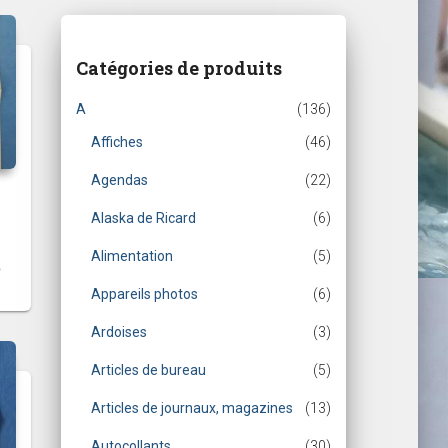
Catégories de produits
A
(136)
Affiches
(46)
Agendas
(22)
Alaska de Ricard
(6)
Alimentation
(5)
Appareils photos
(6)
Ardoises
(3)
Articles de bureau
(5)
Articles de journaux, magazines
(13)
Autocollants
(30)