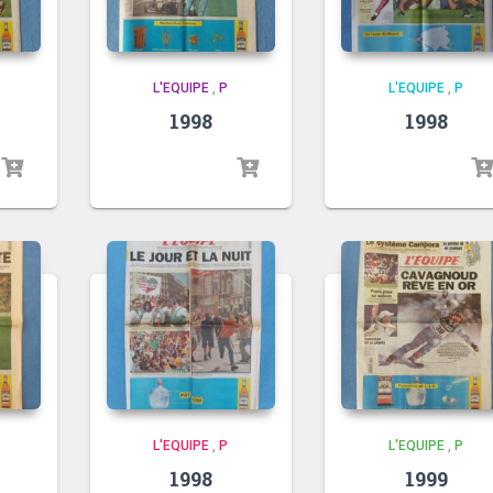
L'EQUIPE
,
P
L'EQUIPE
,
P
1998
1998
L'EQUIPE
,
P
L'EQUIPE
,
P
1998
1999