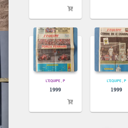
L'EQUIPE
,
P
L'EQUIPE
,
P
1999
1999