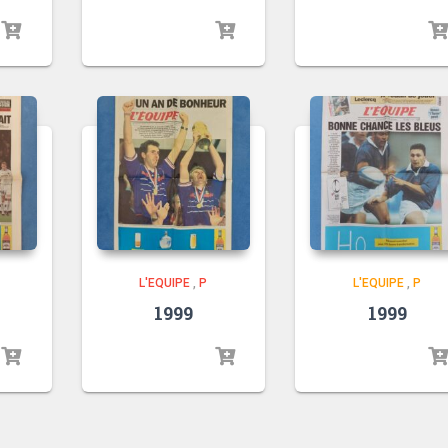
L'EQUIPE
,
P
L'EQUIPE
,
P
1999
1999