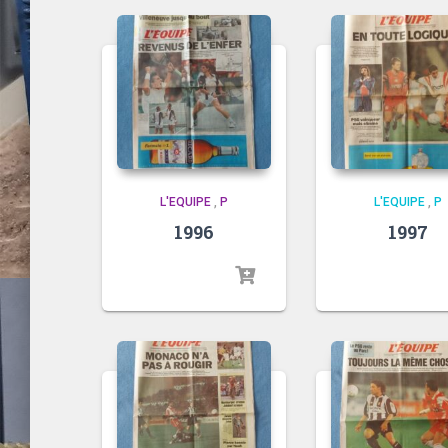
L'EQUIPE
,
P
L'EQUIPE
,
P
1996
1997