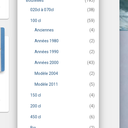
Bouteilles
(195)
020cl à 070cl
(38)
100 cl
(59)
Anciennes
(4)
Années 1980
(2)
Années 1990
(2)
Années 2000
(43)
Modèle 2004
(2)
Modèle 2011
(5)
150 cl
(4)
200 cl
(4)
450 cl
(6)
Bio
(2)