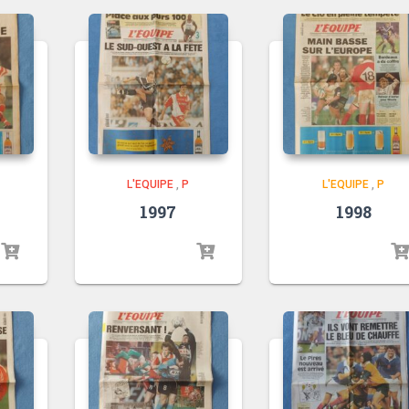
L'EQUIPE
,
P
L'EQUIPE
,
P
1997
1998