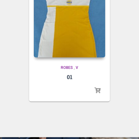
ROBES
,
V
01