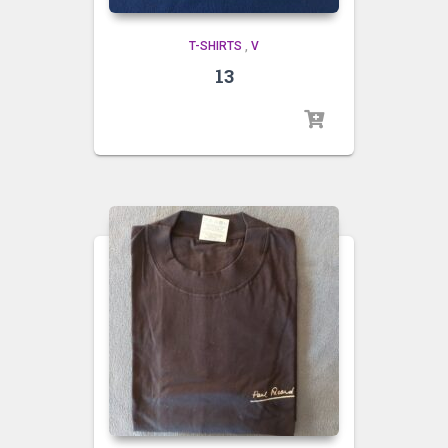
T-SHIRTS
,
V
13