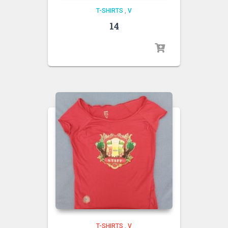
T-SHIRTS
,
V
14
T-SHIRTS
,
V