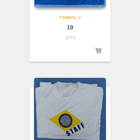
T-SHIRTS
,
V
10
2014