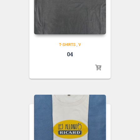
T-SHIRTS
,
V
04