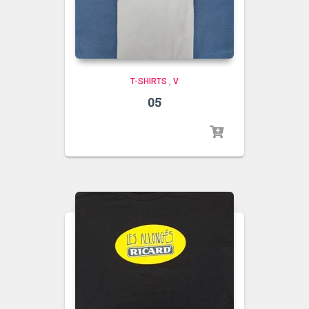
T-SHIRTS
,
V
05