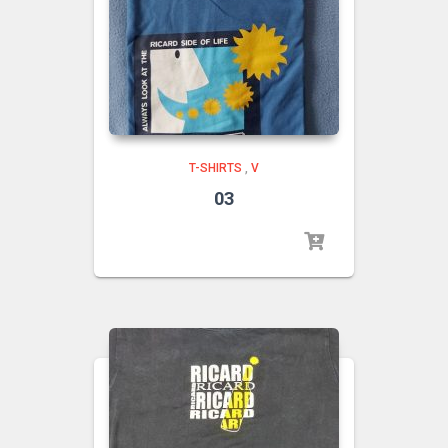
T-SHIRTS
,
V
03