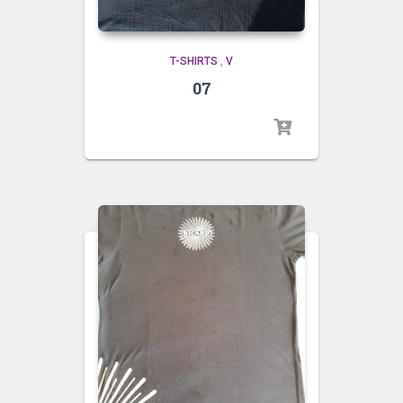
T-SHIRTS
,
V
07