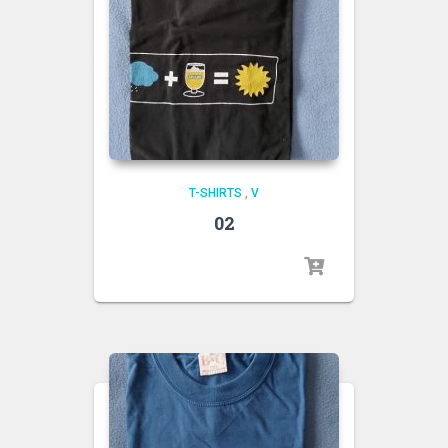
T-SHIRTS
,
V
02