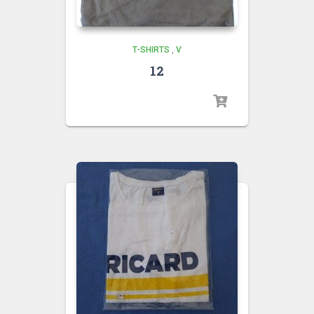
T-SHIRTS
,
V
12