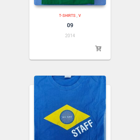
T-SHIRTS
,
V
09
2014