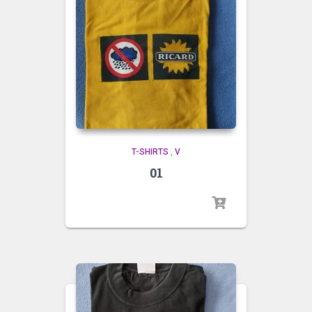
T-SHIRTS
,
V
01