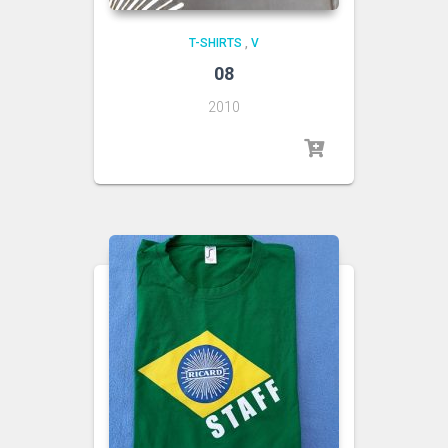
T-SHIRTS
,
V
08
2010