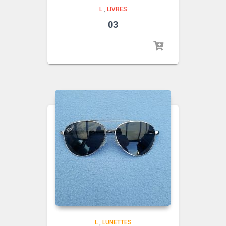
L
,
LIVRES
03
L
,
LUNETTES