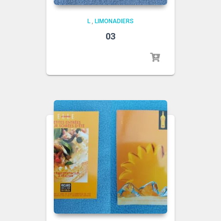
L
,
LIMONADIERS
03