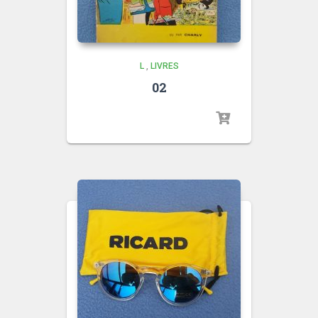
L
,
LIVRES
02