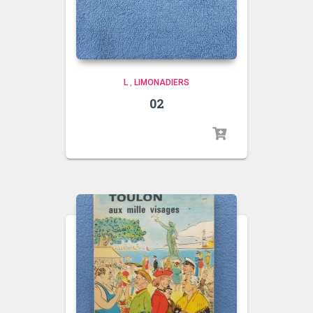
L
,
LIMONADIERS
02