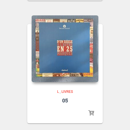
L
,
LIVRES
05