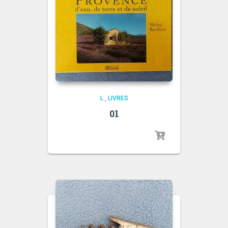
L
,
LIVRES
01