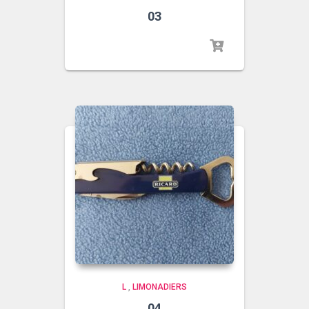
03
L
,
LIMONADIERS
04