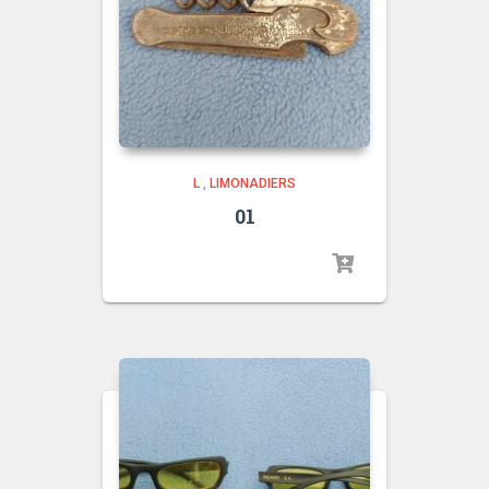
L
,
LIMONADIERS
01