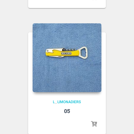
L
,
LIMONADIERS
05