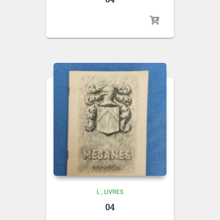
L
,
LIVRES
04