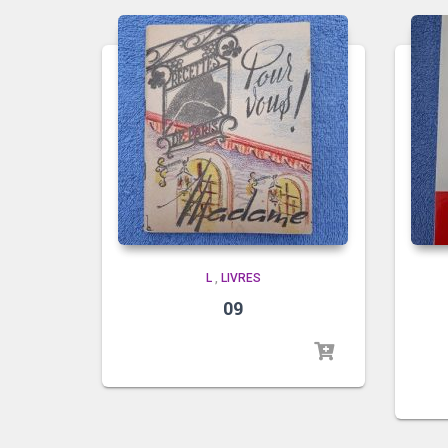
L
,
LIVRES
09