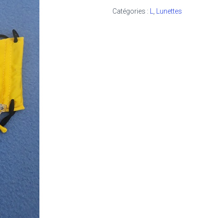
Catégories :
L
,
Lunettes