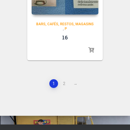
BARS, CAFÉS, RESTOS, MAGASINS
,
P
16
1
2
→