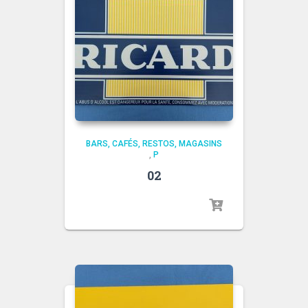
BARS, CAFÉS, RESTOS, MAGASINS
,
P
02