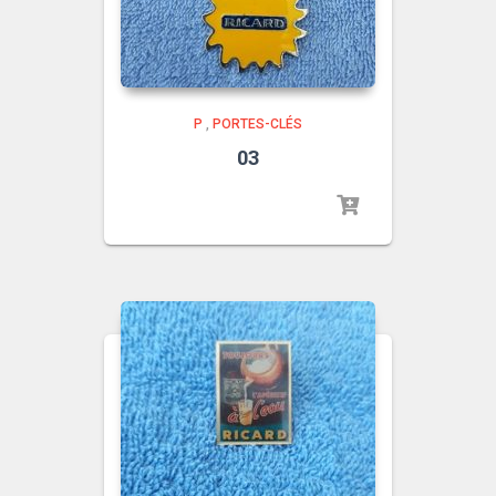
P
,
PORTES-CLÉS
03