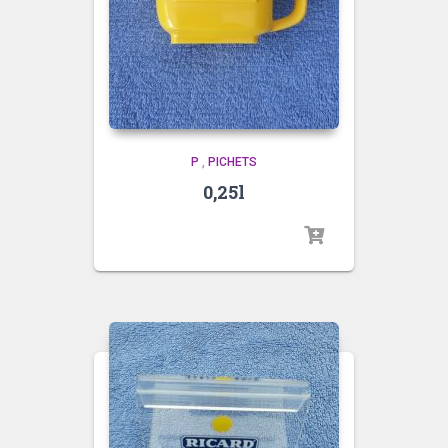
P
,
PICHETS
0,25l