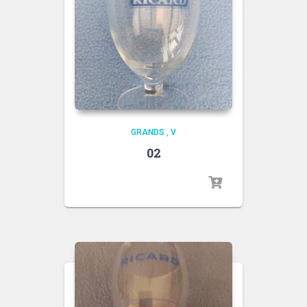
GRANDS
,
V
02