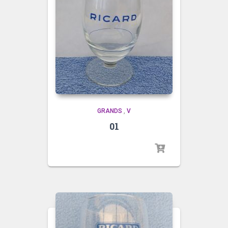
GRANDS
,
V
01