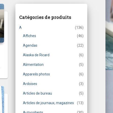
Catégories de produits
A
(136)
Affiches
(46)
Agendas
(22)
Alaska de Ricard
(6)
Alimentation
(5)
Appareils photos
(6)
Ardoises
(3)
Articles de bureau
(5)
Articles de journaux, magazines
(13)
Autocollants
(30)