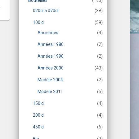
Bouteilles
(195)
020cl à 070cl
(38)
100 cl
(59)
Anciennes
(4)
Années 1980
(2)
Années 1990
(2)
Années 2000
(43)
Modèle 2004
(2)
Modèle 2011
(5)
150 cl
(4)
200 cl
(4)
450 cl
(6)
Bio
(2)