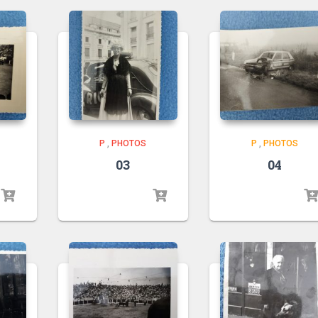
P
,
PHOTOS
P
,
PHOTOS
03
04