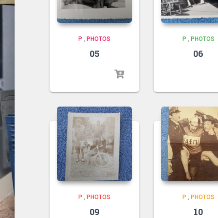
P
,
PHOTOS
P
,
PHOTOS
05
06
P
,
PHOTOS
P
,
PHOTOS
09
10