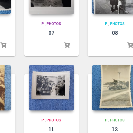
P
,
PHOTOS
P
,
PHOTOS
07
08
P
,
PHOTOS
P
,
PHOTOS
11
12