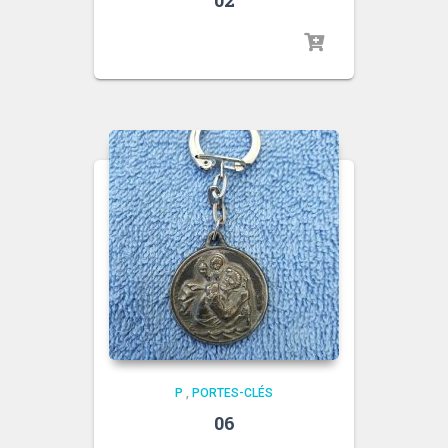
P
,
PORTES-CLÉS
06