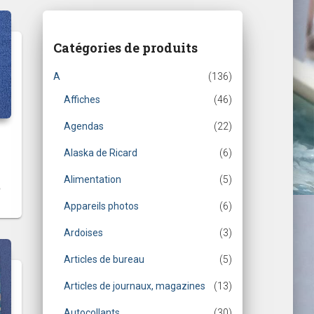
Catégories de produits
A
(136)
Affiches
(46)
Agendas
(22)
Alaska de Ricard
(6)
Alimentation
(5)
Appareils photos
(6)
Ardoises
(3)
Articles de bureau
(5)
Articles de journaux, magazines
(13)
Autocollants
(30)