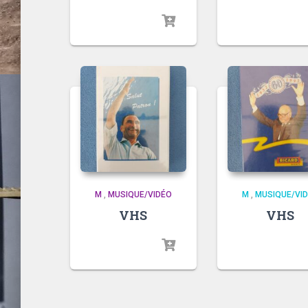
M
,
MUSIQUE/VIDÉO
M
,
MUSIQUE/VI
VHS
VHS