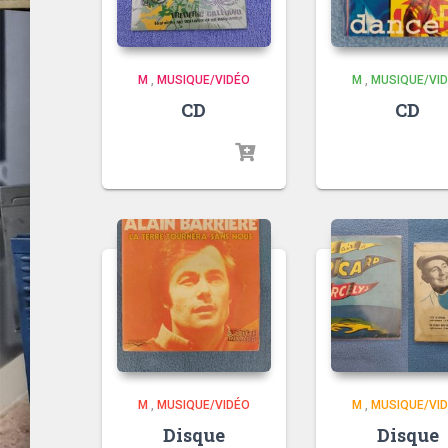
M
,
MUSIQUE/VIDÉO
M
,
MUSIQUE/VI
CD
CD
M
,
MUSIQUE/VIDÉO
M
,
MUSIQUE/VI
Disque
Disque