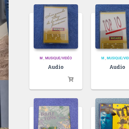
M
,
MUSIQUE/VIDÉO
M
,
MUSIQUE/VI
Audio
Audio