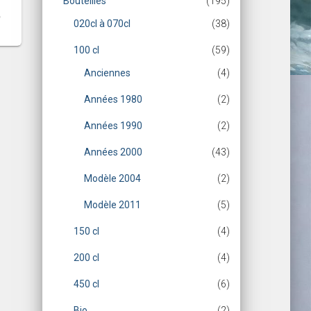
Bouteilles
(195)
020cl à 070cl
(38)
100 cl
(59)
Anciennes
(4)
Années 1980
(2)
Années 1990
(2)
Années 2000
(43)
Modèle 2004
(2)
Modèle 2011
(5)
150 cl
(4)
200 cl
(4)
450 cl
(6)
Bio
(2)