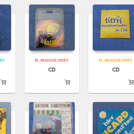
DÉO
M
,
MUSIQUE/VIDÉO
M
,
MUSIQUE/VIDÉO
CD
CD